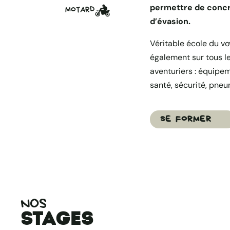
permettre de concr
MOTARD
d’évasion.
Véritable école du v
également sur tous le
aventuriers : équipe
santé, sécurité, pneu
SE FORMER
NOS
Stages