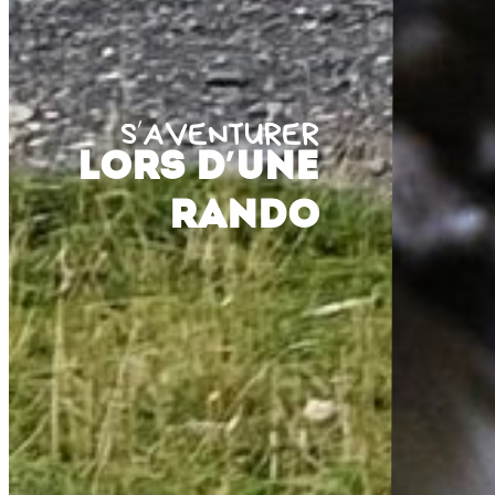
S’AVENTURER
lors d’une
rando