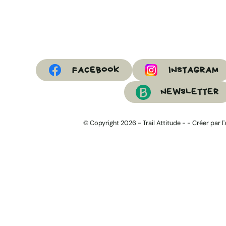
FACEBOOK
INSTAGRAM
NEWSLETTER
© Copyright 2026 -
Trail Attitude
- -
Créer par l'