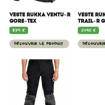
Veste Rukka Ventu-R
Veste Ru
Gore-Tex
Trail-R 
879
€
1490
€
DÉCOUVRIR LE PRODUIT
DÉCOUVRIR