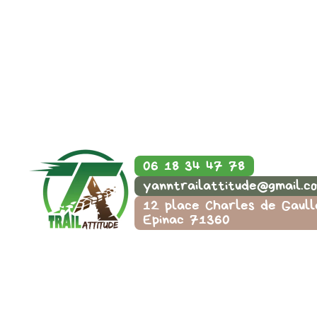
06 18 34 47 78
yanntrailattitude@gmail.c
12 place Charles de Gaull
Epinac 71360