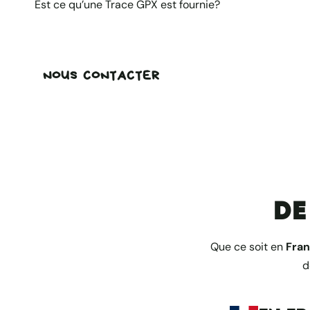
Est ce qu’une Trace GPX est fournie?
NOUS CONTACTER
de
Que ce soit en
Fra
d