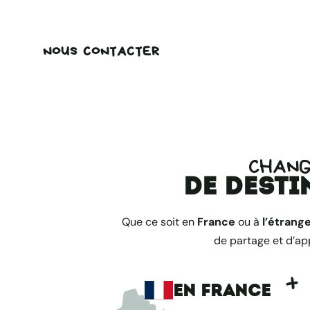
NOUS CONTACTER
CHAN
de desti
Que ce soit en
France
ou à
l’étrang
de partage et d’ap
EN FRANCE