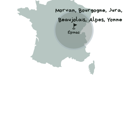
Morvan, Bourgogne, Jura,
Beaujolais, Alpes, Yonne