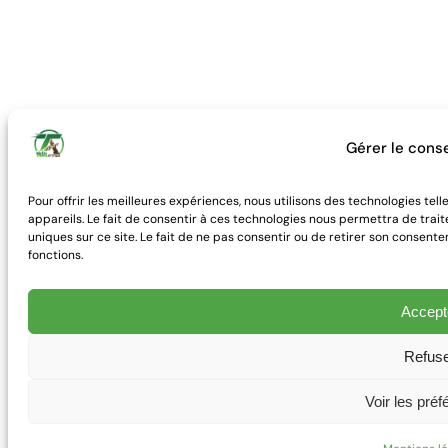
Gérer le con
Pour offrir les meilleures expériences, nous utilisons des technologies te
appareils. Le fait de consentir à ces technologies nous permettra de trai
uniques sur ce site. Le fait de ne pas consentir ou de retirer son consente
fonctions.
Accept
Refus
Voir les pré