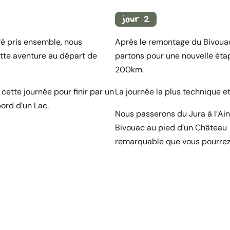
jour 2
é pris ensemble, nous
Après le remontage du Bivoua
tte aventure au départ de
partons pour une nouvelle éta
200km.
ette journée pour finir par un
La journée la plus technique e
ord d’un Lac.
Nous passerons du Jura à l’Ain
Bivouac au pied d’un Château
remarquable que vous pourrez v