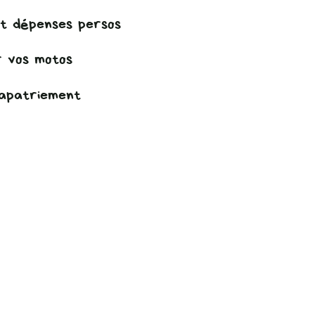
et dépenses persos
r vos motos
apatriement