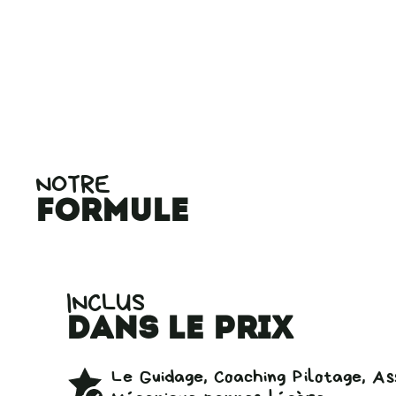
NOTRE
formule
INCLUS
dans le prix
Le Guidage, Coaching Pilotage, As