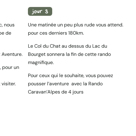
jour 3
c, nous
Une matinée un peu plus rude vous attend.
pe de
pour ces derniers 180km.
Le Col du Chat au dessus du Lac du
t Aventure.
Bourget sonnera la fin de cette rando
magnifique.
, pour un
Pour ceux qui le souhaite, vous pouvez
isiter.
pousser l’aventure avec la Rando
Caravan’Alpes de 4 jours