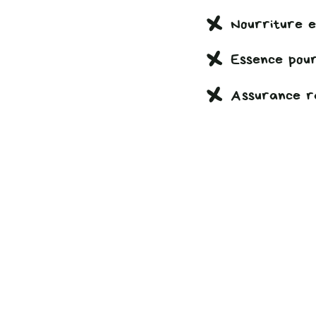
Nourriture 
Essence pou
Assurance r