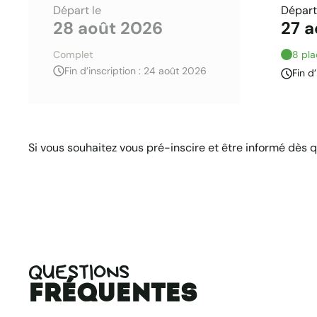
Départ le
Départ
28 août 2026
27 a
Complet
8 pla
Fin d’inscription : 24 août 2026
Fin d
Si vous souhaitez vous pré-inscire et être informé dès 
QUESTIONS
fréquentes