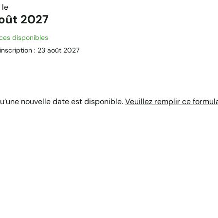
 le
oût 2027
ces disponibles
’inscription : 23 août 2027
qu’une nouvelle date est disponible.
Veuillez remplir ce formula