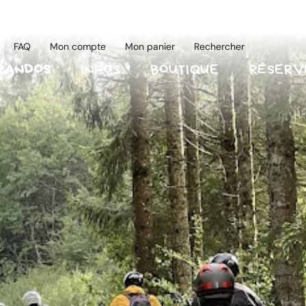
FAQ
Mon compte
Mon panier
Rechercher
RANDOS
INFOS
BOUTIQUE
RÉSERV