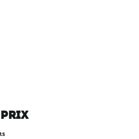
 prix
ts