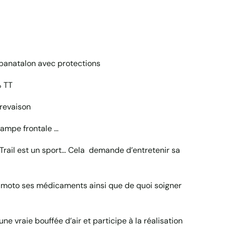
panatalon avec protections
% TT
crevaison
Lampe frontale …
Trail est un sport… Cela demande d’entretenir sa
a moto ses médicaments ainsi que de quoi soigner
une vraie bouffée d’air et participe à la réalisation