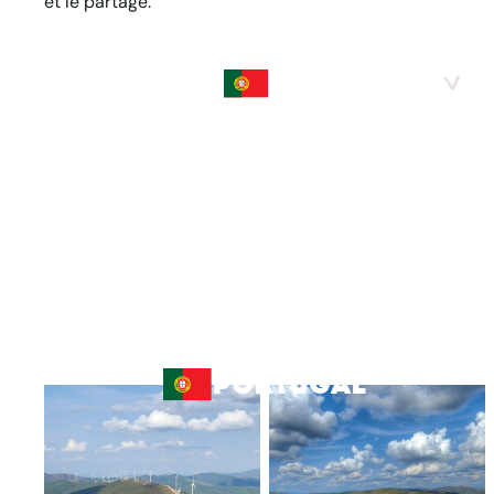
et le partage.
RANDOS
PORTUGAL
PORTUGAL