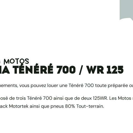
N MOTOS
 Ténéré 700 / WR 125
nements, vous pouvez louer une Ténéré 700 toute préparée o
osé de trois Ténéré 700 ainsi que de deux 125WR. Les Motos
ack Motortek ainsi que pneus 80% Tout-terrain.