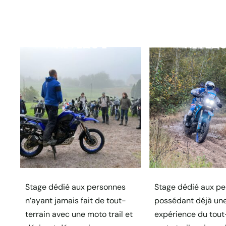
NIVEAU 1
NIVEAU
Stage dédié aux personnes
Stage dédié aux p
n’ayant jamais fait de tout-
possédant déjà un
terrain avec une moto trail et
expérience du tout