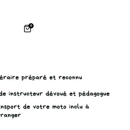
0
ER
néraire préparé et reconnu
de instructeur dévoué et pédagogue
nsport de votre moto inclu à
tranger