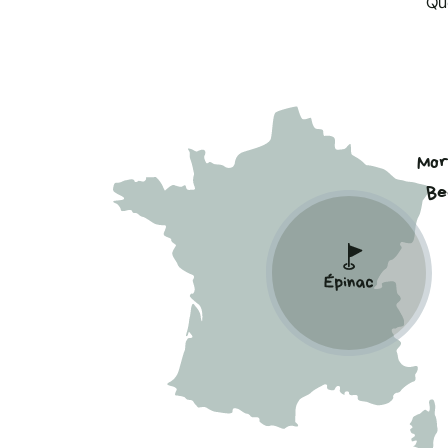
Qu
Mor
Be