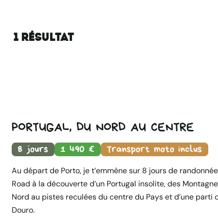
1 RÉSULTAT
PORTUGAL, DU NORD AU CENTRE
8 jours
1 490 €
Transport moto inclus
Au départ de Porto, je t’emmène sur 8 jours de randonnée
Road à la découverte d’un Portugal insolite, des Montagn
Nord au pistes reculées du centre du Pays et d’une parti d
Douro.