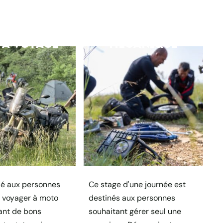
PA VOYAGE
MÉCANIQUE
ié aux personnes
Ce stage d'une journée est
 voyager à moto
destinés aux personnes
ant de bons
souhaitant gérer seul une