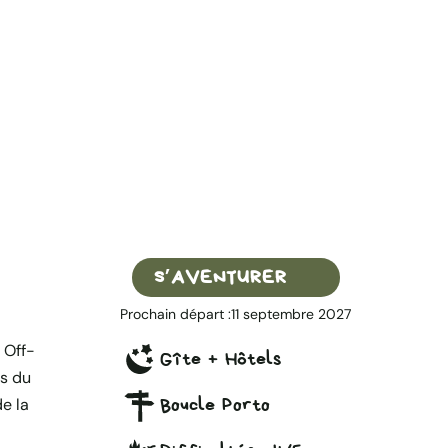
S’AVENTURER
Prochain départ :
11 septembre 2027
 Off-
Gîte + Hôtels
es du
e la
Boucle Porto