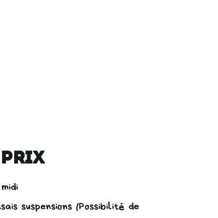
 prix
midi
ais suspensions (Possibilité de