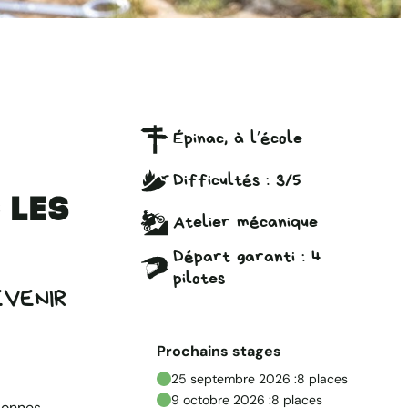
Épinac, à l’école
Difficultés :
3/5
 les
Atelier mécanique
Départ garanti : 4
pilotes
EVENIR
Prochains stages
25 septembre 2026 :
8 places
9 octobre 2026 :
8 places
sonnes