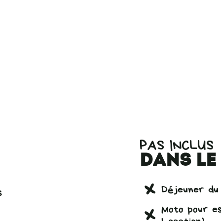
PAS INCLUS
dans le
Déjeuner du 
s
Moto pour ess