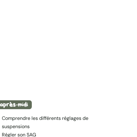
après-midi
Comprendre les différents réglages de
suspensions
Régler son SAG