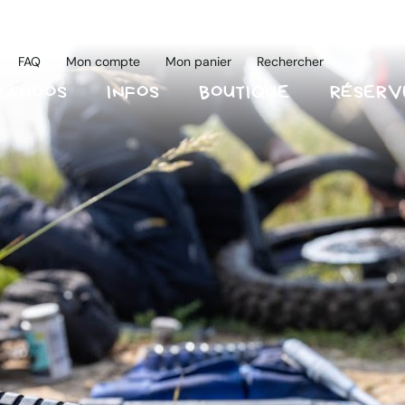
FAQ
Mon compte
Mon panier
Rechercher
RANDOS
INFOS
BOUTIQUE
RÉSERV