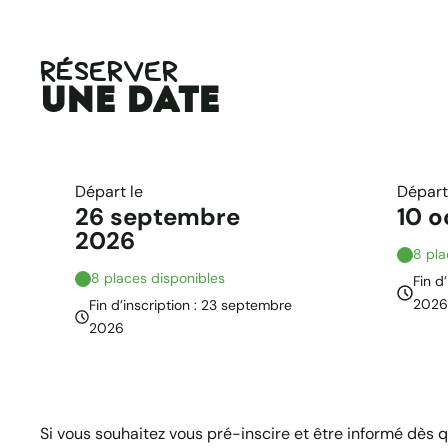
RÉSERVER
une date
Départ le
Départ
26 septembre
10 
2026
8 pla
8 places disponibles
Fin d
202
Fin d’inscription : 23 septembre
2026
Si vous souhaitez vous pré-inscire et être informé dès 