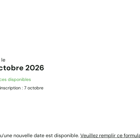
 le
octobre 2026
ces disponibles
’inscription : 7 octobre
6
qu’une nouvelle date est disponible.
Veuillez remplir ce formula