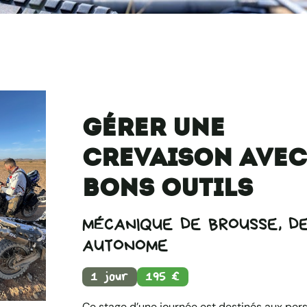
Gérer une
crevaison avec
bons outils
MÉCANIQUE DE BROUSSE, D
AUTONOME
1 jour
195 €
Ce stage d’une journée est destinés aux per