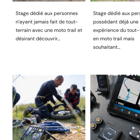
Stage dédié aux personnes
Stage dédié aux pe
n’ayant jamais fait de tout-
possédant déjà une
terrain avec une moto trail et
expérience du tout-
désirant découvrir...
en moto trail mais
souhaitant...
MÉCANIQUE
NAV’ DM