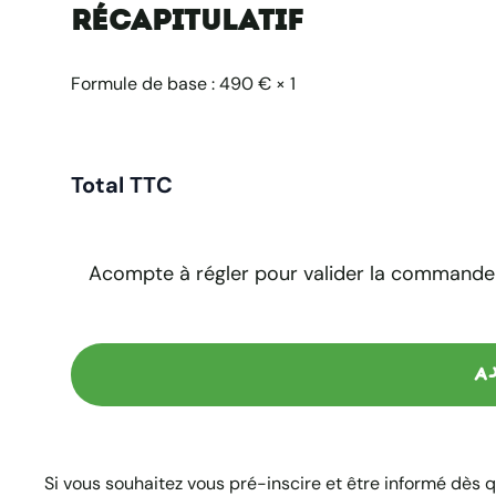
Récapitulatif
Formule de base :
490 €
×
1
Total TTC
Acompte à régler pour valider la commande
A
Si vous souhaitez vous pré-inscire et être informé dès 