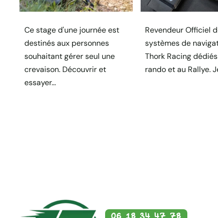
Ce stage d'une journée est
Revendeur Officiel 
destinés aux personnes
systèmes de naviga
souhaitant gérer seul une
Thork Racing dédiés 
crevaison. Découvrir et
rando et au Rallye. Je
essayer...
06 18 34 47 78