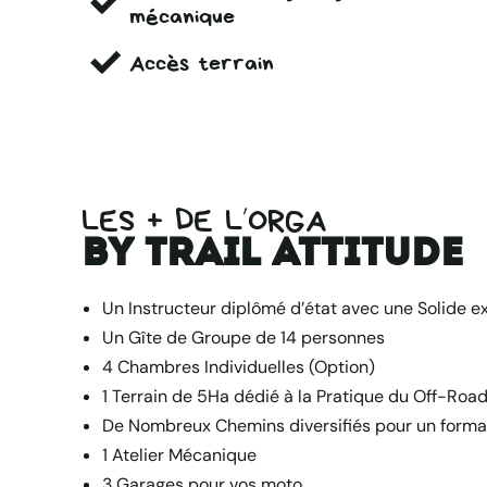
mécanique
Accès terrain
LES + DE L’ORGA
by Trail Attitude
Un Instructeur diplômé d’état avec une Solide e
Un Gîte de Groupe de 14 personnes
4 Chambres Individuelles (Option)
1 Terrain de 5Ha dédié à la Pratique du Off-Road
De Nombreux Chemins diversifiés pour un form
1 Atelier Mécanique
3 Garages pour vos moto