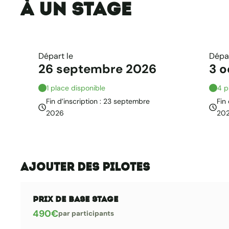
à un stage
Départ le
Dépar
26 septembre 2026
3 
1 place disponible
4 p
Fin d’inscription : 23 septembre
Fin
2026
20
Ajouter des pilotes
Prix de base stage
490
€
par participants