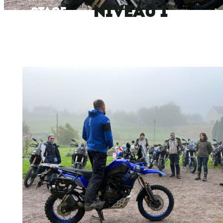
NIVEAU 1
STAGE