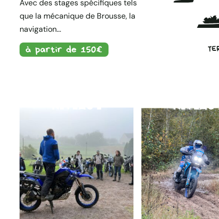
Avec des stages spécifiques tels
que la mécanique de Brousse, la
navigation...
TE
à partir de 150€
NIVEAU 1
NIVEAU 